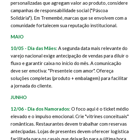
personalizadas que agregam valor ao produto, considere
campanhas de responsabilidade social ("Páscoa
Solidária"). Em Tremembé, marcas que se envolvem com a
comunidade fortalecem sua reputação institucional.
MAIO
10/05 - Dia das Mães:
A segunda data mais relevante do
varejo nacional exige antecipação de vendas para diluir o
fluxo e garantir caixa no início do mês. A comunicação
deve ser emotiva: "Presenteie com amor". Ofereça
soluções completas (produto + embalagem) para facilitar
a jornada do cliente.
JUNHO
12/06 - Dia dos Namorados:
O foco aqui é o ticket médio
elevado e o impulso emocional. Crie "vitrines conceituais"
românticas. Restaurantes devem trabalhar com reservas
antecipadas. Lojas de presentes devem oferecer logística
facilitada para os casais que deixarão para a última hora