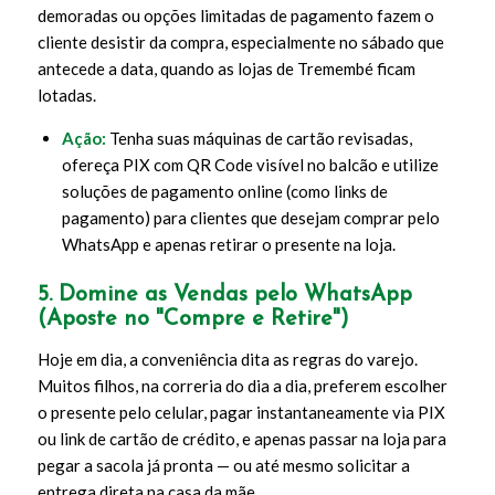
demoradas ou opções limitadas de pagamento fazem o
cliente desistir da compra, especialmente no sábado que
antecede a data, quando as lojas de Tremembé ficam
lotadas.
Ação:
Tenha suas máquinas de cartão revisadas,
ofereça PIX com QR Code visível no balcão e utilize
soluções de pagamento online (como links de
pagamento) para clientes que desejam comprar pelo
WhatsApp e apenas retirar o presente na loja.
5. Domine as Vendas pelo WhatsApp
(Aposte no "Compre e Retire")
Hoje em dia, a conveniência dita as regras do varejo.
Muitos filhos, na correria do dia a dia, preferem escolher
o presente pelo celular, pagar instantaneamente via PIX
ou link de cartão de crédito, e apenas passar na loja para
pegar a sacola já pronta — ou até mesmo solicitar a
entrega direta na casa da mãe.