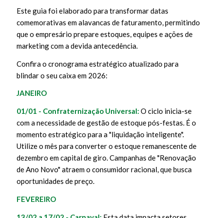
Este guia foi elaborado para transformar datas
comemorativas em alavancas de faturamento, permitindo
que o empresário prepare estoques, equipes e ações de
marketing com a devida antecedência.
Confira o cronograma estratégico atualizado para
blindar o seu caixa em 2026:
JANEIRO
01/01 - Confraternização Universal:
O ciclo inicia-se
com a necessidade de gestão de estoque pós-festas. É o
momento estratégico para a "liquidação inteligente".
Utilize o mês para converter o estoque remanescente de
dezembro em capital de giro. Campanhas de "Renovação
de Ano Novo" atraem o consumidor racional, que busca
oportunidades de preço.
FEVEREIRO
13/02 a 17/02 - Carnaval:
Esta data impacta setores