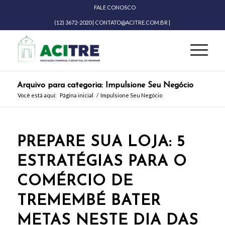
FALE CONOSCO
(12) 3672-2020 | CONTATO@ACITRE.COM.BR |
Arquivo para categoria: Impulsione Seu Negócio
Você está aqui:
Página inicial
/
Impulsione Seu Negócio
PREPARE SUA LOJA: 5
ESTRATÉGIAS PARA O
COMÉRCIO DE
TREMEMBÉ BATER
METAS NESTE DIA DAS