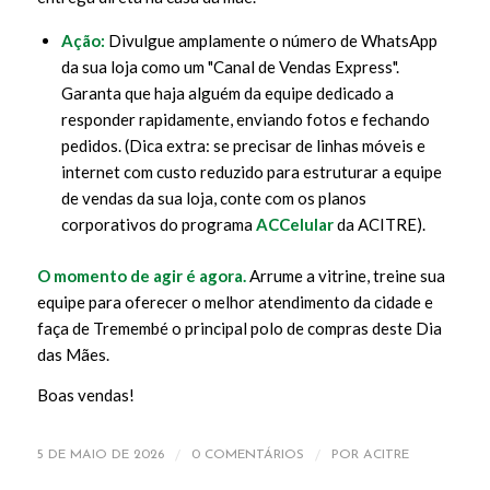
Ação:
Divulgue amplamente o número de WhatsApp
da sua loja como um "Canal de Vendas Express".
Garanta que haja alguém da equipe dedicado a
responder rapidamente, enviando fotos e fechando
pedidos.
(Dica extra: se precisar de linhas móveis e
internet com custo reduzido para estruturar a equipe
de vendas da sua loja, conte com os planos
corporativos do programa
ACCelular
da ACITRE).
O momento de agir é agora.
Arrume a vitrine, treine sua
equipe para oferecer o melhor atendimento da cidade e
faça de Tremembé o principal polo de compras deste Dia
das Mães.
Boas vendas!
/
/
5 DE MAIO DE 2026
0 COMENTÁRIOS
POR
ACITRE