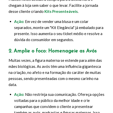
chegam à loja sem saber o que levar. Facilite a jornada
desse cliente criando
Kits Presenteáveis
.
Ação:
Em vez de vender uma blusa e um colar
separados, monte um "Kit Elegância" já embalado para
presente. Isso aumenta o seu ticket médio e resolve a
dúvida do consumidor em segundos.
2. Amplie o foco: Homenageie as Avós
Muitas vezes, a figura materna se estende para além das
mães biológicas. As avós têm uma influência gigantesca
na criação, no afeto e na formação do caráter de muitas
pessoas, sendo presenteadas com o mesmo carinho na
data.
Ação:
Não restrinja sua comunicação. Ofereça opções
voltadas para o público da melhor idade e crie
campanhas que convidem o cliente a presentear
também as avós, madrastas e figuras maternas. Isso