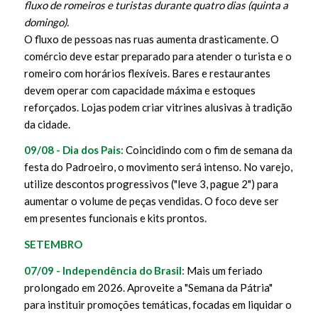
fluxo de romeiros e turistas durante quatro dias (quinta a
domingo).
O fluxo de pessoas nas ruas aumenta drasticamente. O
comércio deve estar preparado para atender o turista e o
romeiro com horários flexíveis. Bares e restaurantes
devem operar com capacidade máxima e estoques
reforçados. Lojas podem criar vitrines alusivas à tradição
da cidade.
09/08 - Dia dos Pais:
Coincidindo com o fim de semana da
festa do Padroeiro, o movimento será intenso. No varejo,
utilize descontos progressivos ("leve 3, pague 2") para
aumentar o volume de peças vendidas. O foco deve ser
em presentes funcionais e kits prontos.
SETEMBRO
07/09 - Independência do Brasil:
Mais um feriado
prolongado em 2026. Aproveite a "Semana da Pátria"
para instituir promoções temáticas, focadas em liquidar o