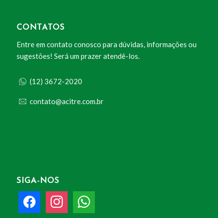
CONTATOS
Entre em contato conosco para dúvidas, informações ou
sugestões! Será um prazer atendê-los.
(12) 3672-2020
contato@acitre.com.br
SIGA-NOS
facebook
instagram
whatsapp