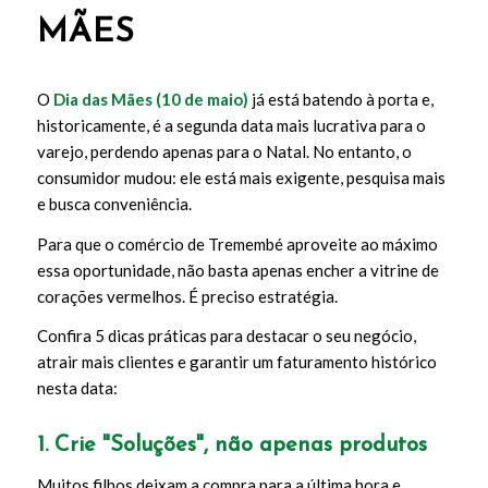
MÃES
O
Dia das Mães (10 de maio)
já está batendo à porta e,
historicamente, é a segunda data mais lucrativa para o
varejo, perdendo apenas para o Natal. No entanto, o
consumidor mudou: ele está mais exigente, pesquisa mais
e busca conveniência.
Para que o comércio de Tremembé aproveite ao máximo
essa oportunidade, não basta apenas encher a vitrine de
corações vermelhos. É preciso estratégia.
Confira 5 dicas práticas para destacar o seu negócio,
atrair mais clientes e garantir um faturamento histórico
nesta data:
1. Crie "Soluções", não apenas produtos
Muitos filhos deixam a compra para a última hora e