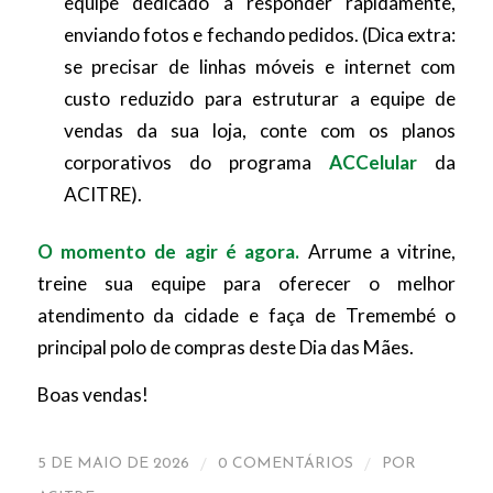
equipe dedicado a responder rapidamente,
enviando fotos e fechando pedidos.
(Dica extra:
se precisar de linhas móveis e internet com
custo reduzido para estruturar a equipe de
vendas da sua loja, conte com os planos
corporativos do programa
ACCelular
da
ACITRE).
O momento de agir é agora.
Arrume a vitrine,
treine sua equipe para oferecer o melhor
atendimento da cidade e faça de Tremembé o
principal polo de compras deste Dia das Mães.
Boas vendas!
/
/
5 DE MAIO DE 2026
0 COMENTÁRIOS
POR