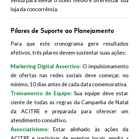
venda para elevar o ticket médio e diferenciar sua
loja da concorrência.
Pilares de Suporte ao Planejamento
Para que este cronograma gere resultados
efetivos, três pilares devem sustentar suas ações:
Marketing Digital Assertivo:
O impulsionamento
de ofertas nas redes sociais deve começar, no
mínimo, 10 dias antes de cada data comemorativa.
Treinamento de Equipe:
Sua equipe deve estar
ciente de todas as regras da Campanha de Natal
da ACITRE e preparada para oferecer um
atendimento consultivo.
Associativismo:
Estar alinhado às ações da
ACITRE e participar de eventos locais amplia a