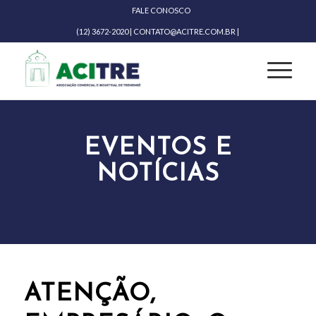
FALE CONOSCO
(12) 3672-2020 | CONTATO@ACITRE.COM.BR |
EVENTOS E
NOTÍCIAS
ATENÇÃO,