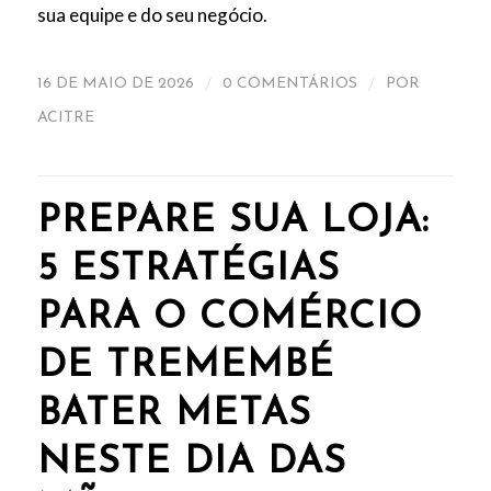
sua equipe e do seu negócio.
/
/
16 DE MAIO DE 2026
0 COMENTÁRIOS
POR
ACITRE
PREPARE SUA LOJA:
5 ESTRATÉGIAS
PARA O COMÉRCIO
DE TREMEMBÉ
BATER METAS
NESTE DIA DAS