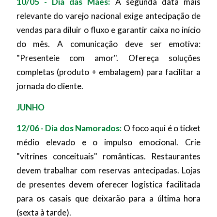
10/05 - Dia das Mães:
A segunda data mais
relevante do varejo nacional exige antecipação de
vendas para diluir o fluxo e garantir caixa no início
do mês. A comunicação deve ser emotiva:
"Presenteie com amor". Ofereça soluções
completas (produto + embalagem) para facilitar a
jornada do cliente.
JUNHO
12/06 - Dia dos Namorados:
O foco aqui é o ticket
médio elevado e o impulso emocional. Crie
"vitrines conceituais" românticas. Restaurantes
devem trabalhar com reservas antecipadas. Lojas
de presentes devem oferecer logística facilitada
para os casais que deixarão para a última hora
(sexta à tarde).