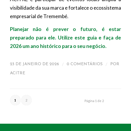
visibilidade da sua marca e fortalece o ecossistema
empresarial de Tremembé.
Planejar não é prever o futuro, é estar
preparado para ele. Utilize este guia e faça de
2026 um ano histórico para o seu negócio.
/
/
23 DE JANEIRO DE 2026
0 COMENTÁRIOS
POR
ACITRE
1
2
Página 1 de 2