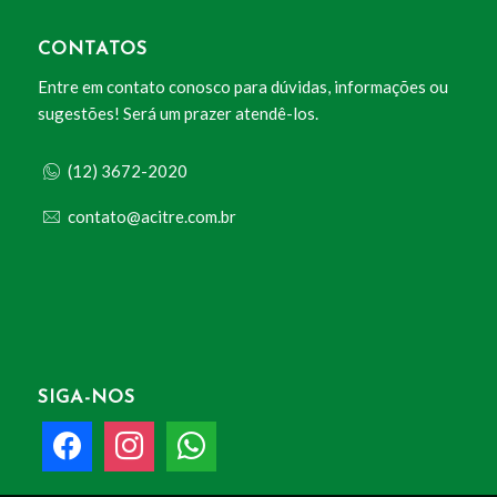
CONTATOS
Entre em contato conosco para dúvidas, informações ou
sugestões! Será um prazer atendê-los.
(12) 3672-2020
contato@acitre.com.br
SIGA-NOS
facebook
instagram
whatsapp